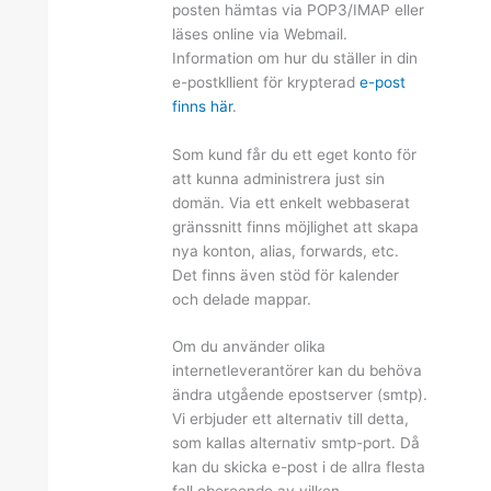
posten hämtas via POP3/IMAP eller
läses online via Webmail.
Information om hur du ställer in din
e-postkllient för krypterad
e-post
finns här
.
Som kund får du ett eget konto för
att kunna administrera just sin
domän. Via ett enkelt webbaserat
gränssnitt finns möjlighet att skapa
nya konton, alias, forwards, etc.
Det finns även stöd för kalender
och delade mappar.
Om du använder olika
internetleverantörer kan du behöva
ändra utgående epostserver (smtp).
Vi erbjuder ett alternativ till detta,
som kallas alternativ smtp-port. Då
kan du skicka e-post i de allra flesta