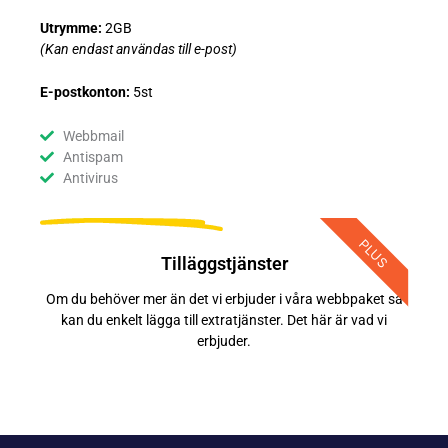
Utrymme:
2GB
(Kan endast användas till e-post)
E-postkonton:
5st
Webbmail
Antispam
Antivirus
PLUS
Tilläggstjänster
Om du behöver mer än det vi erbjuder i våra webbpaket så
kan du enkelt lägga till extratjänster. Det här är vad vi
erbjuder.