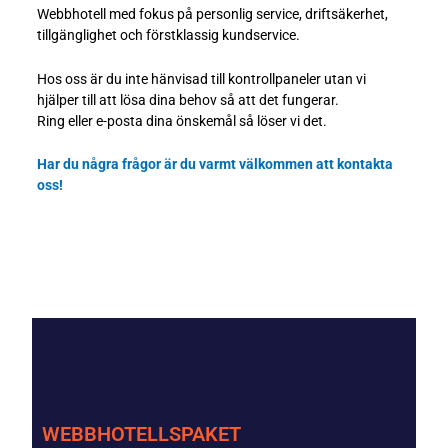
Webbhotell med fokus på personlig service, driftsäkerhet,
tillgänglighet och förstklassig kundservice.
Hos oss är du inte hänvisad till kontrollpaneler utan vi
hjälper till att lösa dina behov så att det fungerar.
Ring eller e-posta dina önskemål så löser vi det.
Har du några frågor är du varmt välkommen att kontakta
oss!
WEBBHOTELLSPAKET