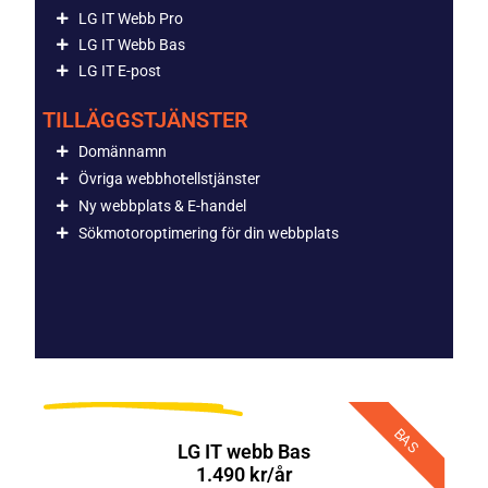
LG IT Webb Pro
LG IT Webb Bas
LG IT E-post
TILLÄGGSTJÄNSTER
Domännamn
Övriga webbhotellstjänster
Ny webbplats & E-handel
Sökmotoroptimering för din webbplats
BAS
LG IT webb Bas
1.490 kr/år