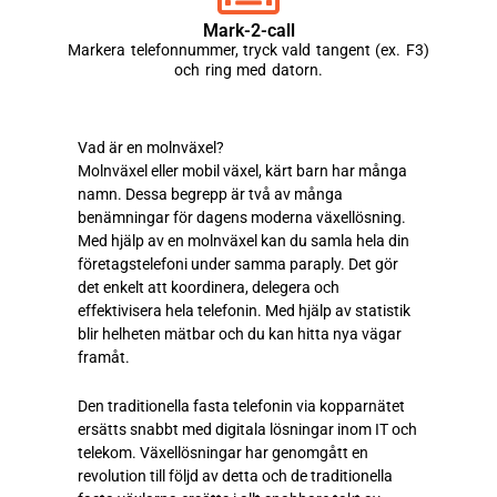
Mark-2-call
Markera telefonnummer, tryck vald tangent (ex. F3)
och ring med datorn.
Vad är en molnväxel?
Molnväxel eller mobil växel, kärt barn har många
namn. Dessa begrepp är två av många
benämningar för dagens moderna växellösning.
Med hjälp av en molnväxel kan du samla hela din
företagstelefoni under samma paraply. Det gör
det enkelt att koordinera, delegera och
effektivisera hela telefonin. Med hjälp av statistik
blir helheten mätbar och du kan hitta nya vägar
framåt.
Den traditionella fasta telefonin via kopparnätet
ersätts snabbt med digitala lösningar inom IT och
telekom. Växellösningar har genomgått en
revolution till följd av detta och de traditionella