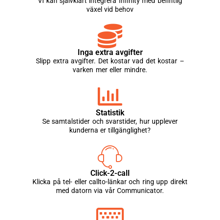
Vi kan självklart integrera Infinity med befintlig
växel vid behov
Inga extra avgifter
Slipp extra avgifter. Det kostar vad det kostar –
varken mer eller mindre.
Statistik
Se samtalstider och svarstider, hur upplever
kunderna er tillgänglighet?
Click-2-call
Klicka på tel- eller callto-länkar och ring upp direkt
med datorn via vår Communicator.