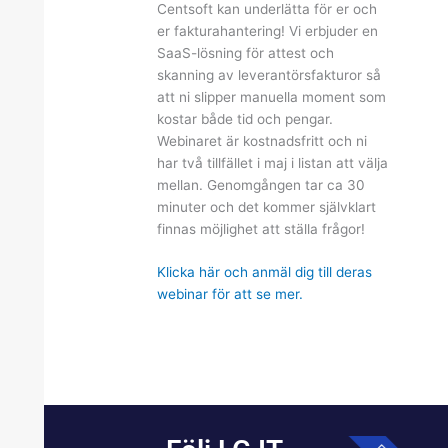
Centsoft kan underlätta för er och
er fakturahantering! Vi erbjuder en
SaaS-lösning för attest och
skanning av leverantörsfakturor så
att ni slipper manuella moment som
kostar både tid och pengar.
Webinaret är kostnadsfritt och ni
har två tillfället i maj i listan att välja
mellan. Genomgången tar ca 30
minuter och det kommer självklart
finnas möjlighet att ställa frågor!
Klicka här och anmäl dig till deras
webinar för att se mer.