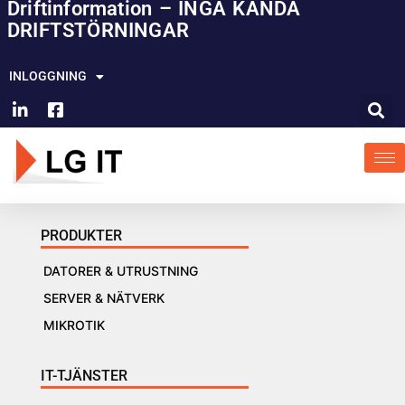
Driftinformation – INGA KÄNDA
Hoppa
DRIFTSTÖRNINGAR
till
innehåll
INLOGGNING
PRODUKTER
DATORER & UTRUSTNING
SERVER & NÄTVERK
MIKROTIK
IT-TJÄNSTER