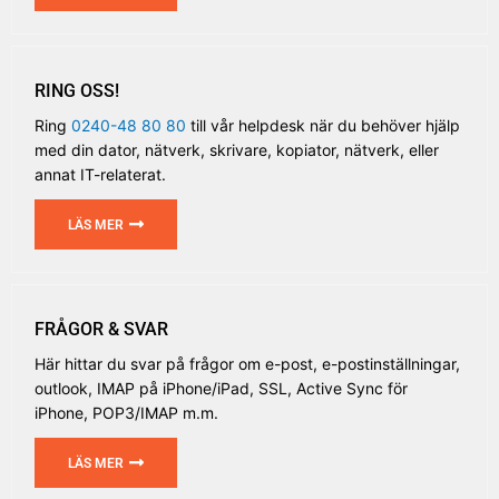
RING OSS!
Ring
0240-48 80 80
till vår helpdesk när du behöver hjälp
med din dator, nätverk, skrivare, kopiator, nätverk, eller
annat IT-relaterat.
LÄS MER
FRÅGOR & SVAR
Här hittar du svar på frågor om e-post, e-postinställningar,
outlook, IMAP på iPhone/iPad, SSL, Active Sync för
iPhone, POP3/IMAP m.m.
LÄS MER