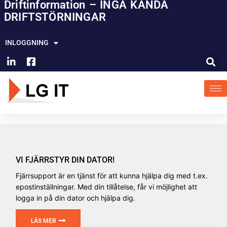
Driftinformation – INGA KÄNDA
Hoppa
DRIFTSTÖRNINGAR
till
innehåll
INLOGGNING
VI FJÄRRSTYR DIN DATOR!
Fjärrsupport är en tjänst för att kunna hjälpa dig med t.ex.
epostinställningar. Med din tillåtelse, får vi möjlighet att
logga in på din dator och hjälpa dig.
LÄS MER