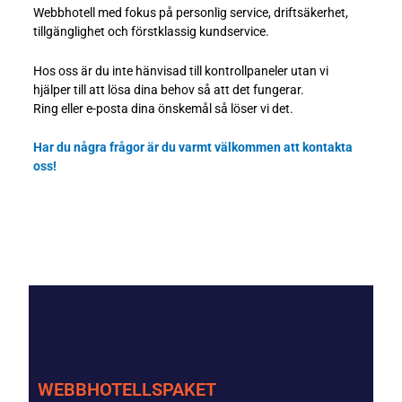
Webbhotell med fokus på personlig service, driftsäkerhet,
tillgänglighet och förstklassig kundservice.
Hos oss är du inte hänvisad till kontrollpaneler utan vi
hjälper till att lösa dina behov så att det fungerar.
Ring eller e-posta dina önskemål så löser vi det.
Har du några frågor är du varmt välkommen att kontakta
oss!
WEBBHOTELLSPAKET