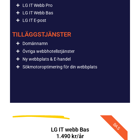
LG IT Webb Pro
LG IT Webb Bas
LG IT E-post
TILLÄGGSTJÄNSTER
Domännamn
Övriga webbhotellstjänster
Ny webbplats & E-handel
Sökmotoroptimering för din webbplats
BAS
LG IT webb Bas
1.490 kr/år