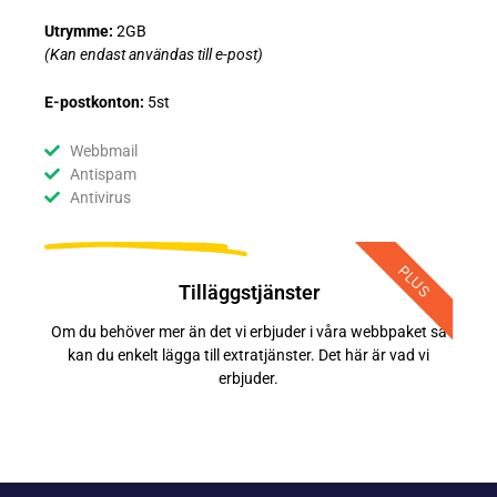
Utrymme:
2GB
(Kan endast användas till e-post)
E-postkonton:
5st
Webbmail
Antispam
Antivirus
PLUS
Tilläggstjänster
Om du behöver mer än det vi erbjuder i våra webbpaket så
kan du enkelt lägga till extratjänster. Det här är vad vi
erbjuder.